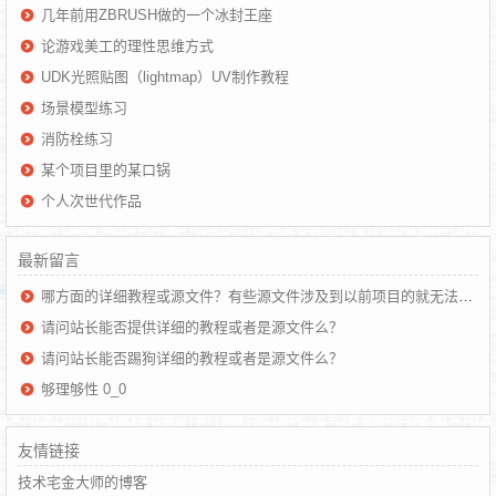
几年前用ZBRUSH做的一个冰封王座
论游戏美工的理性思维方式
UDK光照贴图（lightmap）UV制作教程
场景模型练习
消防栓练习
某个项目里的某口锅
个人次世代作品
最新留言
哪方面的详细教程或源文件？有些源文件涉及到以前项目的就无法提供了
请问站长能否提供详细的教程或者是源文件么？
请问站长能否踢狗详细的教程或者是源文件么？
够理够性 0_0
友情链接
技术宅金大师的博客