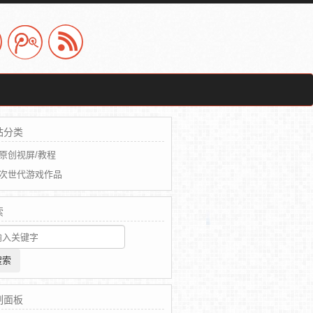
站分类
原创视屏/教程
次世代游戏作品
索
制面板