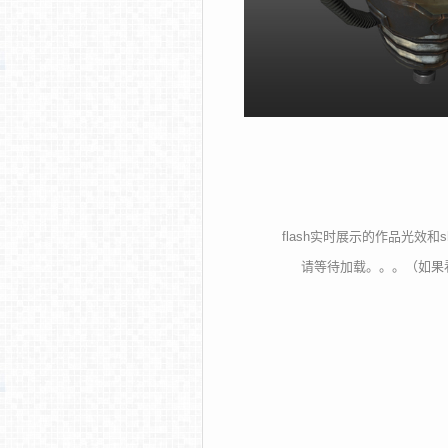
flash实时展示的作品光效
请等待加载。。。（如果看