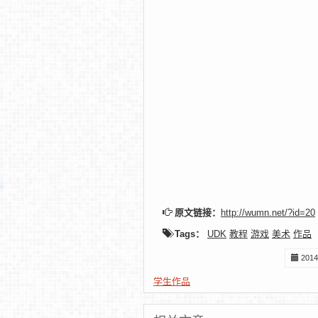
原文链接：
http://wumn.net/?id=20
Tags：
UDK
教程
游戏
美术
作品
201
学生作品