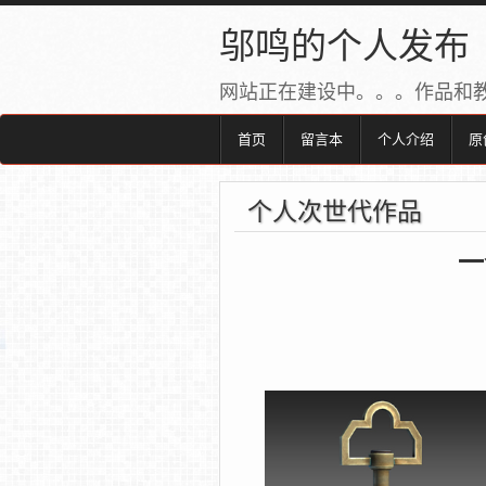
邬鸣的个人发布
网站正在建设中。。。作品和
首页
留言本
个人介绍
原
个人次世代作品
一