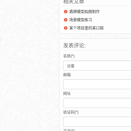
相关文章
盾牌模型贴图制作
场景模型练习
某个项目里的某口锅
发表评论:
名称(*)
邮箱
网址
验证码(*)
正文(*)