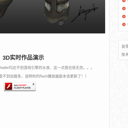
友
技
3D实时作品演示
和shader均达不到游戏引擎的水准，这一点我也很无奈。。。
不到加载条，说明你的flash播放器版本该更新了！）