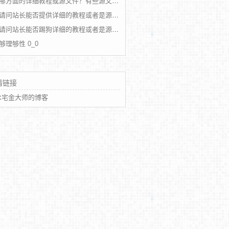
哪方面的详细教程或源文件？有些源文件涉及到以前项目的就无法提供了
请问站长能否提供详细的教程或者是源文件么？
请问站长能否踢狗详细的教程或者是源文件么？
够理够性 0_0
情链接
术宅金大师的博客