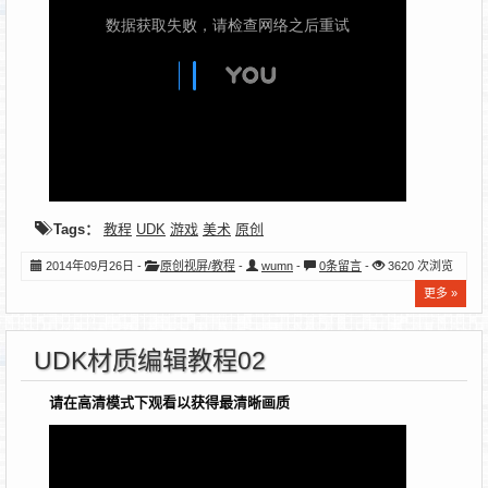
Tags：
教程
UDK
游戏
美术
原创
2014年09月26日 -
原创视屏/教程
-
wumn
-
0条留言
-
3620 次浏览
更多 »
UDK材质编辑教程02
请在高清模式下观看以获得最清晰画质