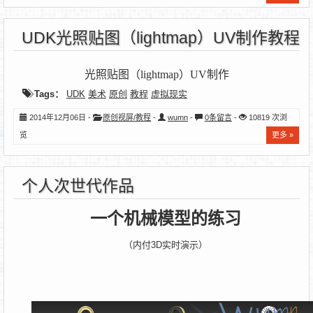
UDK光照贴图（lightmap）UV制作教程
光照贴图（lightmap）UV制作
Tags：
UDK
美术
原创
教程
虚拟现实
2014年12月06日 -
原创视屏/教程
-
wumn
-
0条留言
-
10819 次浏
览
更多 »
个人次世代作品
一个机械模型的练习
（内付3D实时演示）