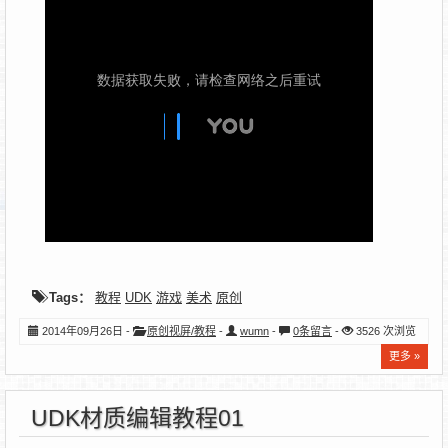
Tags：
教程
UDK
游戏
美术
原创
2014年09月26日 -
原创视屏/教程
-
wumn
-
0条留言
-
3526 次浏览
更多 »
UDK材质编辑教程01