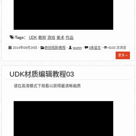
Tags：
UDK
教程
游戏
美术
作品
2014年09月29日 -
原创视屏/教程
-
wumn
-
0条留言
-
4103 次浏览
更多 »
UDK材质编辑教程03
请在高清模式下观看以获得最清晰画质