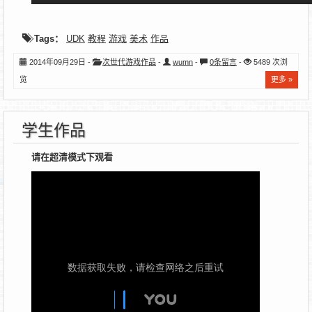
Tags：
UDK
教程
游戏
美术
作品
2014年09月29日 -
次世代游戏作品
-
wumn
-
0条留言
-
5489 次浏
览
更多 »
学生作品
请在超清模式下观看