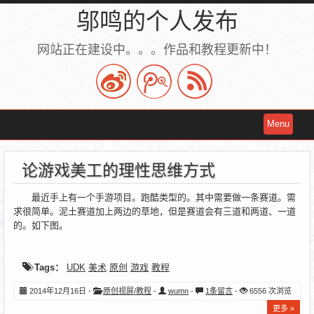
邬鸣的个人发布
网站正在建设中。。。作品和教程更新中！
Menu
论游戏美工的理性思维方式
最近手上有一个手游项目。跑酷类型的。其中需要做一条赛道。需
求很简单。泥土赛道加上两边的草地，但是赛道会有三道和两道、一道
的。如下图。
Tags：
UDK
美术
原创
游戏
教程
2014年12月16日 -
原创视屏/教程
-
wumn
-
1条留言
-
6556 次浏览
更多 »