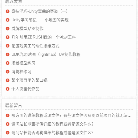
最近发表
奇技淫巧-Unity弯曲的赛道（一）
Unity学习笔记——小地图的实现
盾牌模型贴图制作
几年前用ZBRUSH做的一个冰封王座
论游戏美工的理性思维方式
UDK光照贴图（lightmap）UV制作教程
场景模型练习
消防栓练习
某个项目里的某口锅
个人次世代作品
最新留言
哪方面的详细教程或源文件？有些源文件涉及到以前项目的就无法提供了
请问站长能否提供详细的教程或者是源文件么？
请问站长能否踢狗详细的教程或者是源文件么？