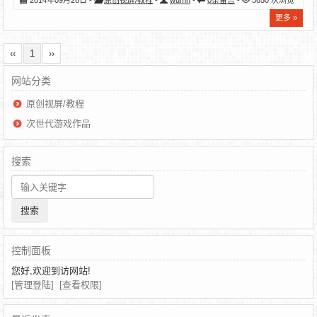
2014年09月26日 -
原创视屏/教程
-
wumn
-
0条留言
-
3650 次浏览
更多 »
‹‹
1
››
网站分类
原创视屏/教程
次世代游戏作品
搜索
控制面板
您好,欢迎到访网站!
[管理登陆]
[查看权限]