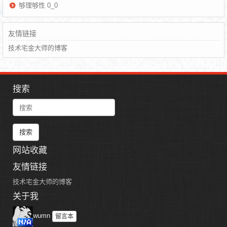
够理够性 0_0
友情链接
技术宅金大师的博客
搜索
search
网站收藏
友情链接
技术宅金大师的博客
关于我
wumn
留言本